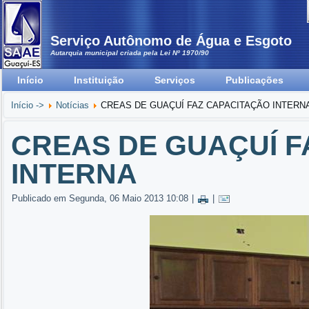
Serviço Autônomo de Água e Esgoto
Autarquia municipal criada pela Lei Nº 1970/90
Início
Instituição
Serviços
Publicações
Início ->
Notícias
CREAS DE GUAÇUÍ FAZ CAPACITAÇÃO INTERN
CREAS DE GUAÇUÍ F
INTERNA
Publicado em Segunda, 06 Maio 2013 10:08
|
|