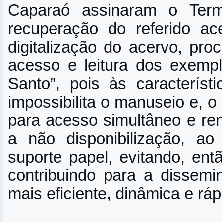
Caparaó assinaram o Ter
recuperação do referido ac
digitalização do acervo, pro
acesso e leitura dos exempla
Santo”, pois às característ
impossibilita o manuseio e, o
para acesso simultâneo e rem
a não disponibilização, ao
suporte papel, evitando, ent
contribuindo para a dissem
mais eficiente, dinâmica e ráp