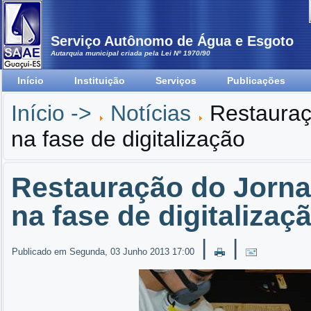
Serviço Autônomo de Água e Esgoto
Autarquia municipal criada pela Lei Nº 1970/90
Início
Instituição
Serviços
Publicações
Início ->
Notícias
Restauraç
na fase de digitalização
Restauração do Jornal
na fase de digitalizaç
|
|
Publicado em Segunda, 03 Junho 2013 17:00