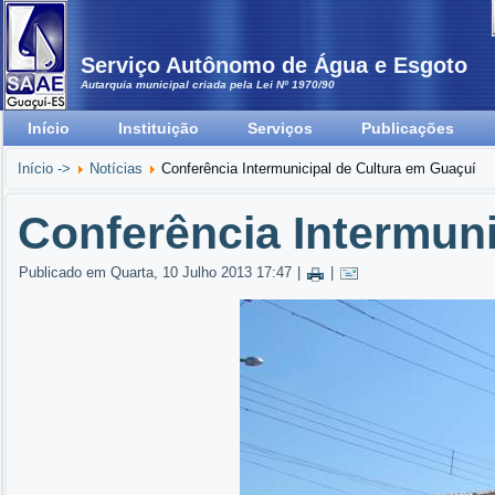
Serviço Autônomo de Água e Esgoto
Autarquia municipal criada pela Lei Nº 1970/90
Início
Instituição
Serviços
Publicações
Início ->
Notícias
Conferência Intermunicipal de Cultura em Guaçuí
Conferência Intermuni
Publicado em Quarta, 10 Julho 2013 17:47
|
|