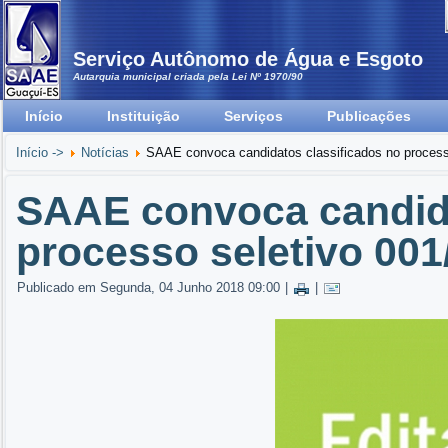
Serviço Autônomo de Água e Esgoto
Autarquia municipal criada pela Lei Nº 1970/90
Início
Instituição
Serviços
Publicações
Início ->
Notícias
SAAE convoca candidatos classificados no process
SAAE convoca candida
processo seletivo 001
Publicado em Segunda, 04 Junho 2018 09:00
|
|