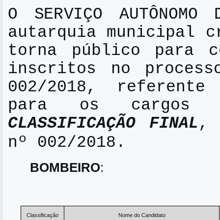
O SERVIÇO AUTÔNOMO 
autarquia municipal c
torna público para c
inscritos no process
002/2018, referente
para os cargos r
CLASSIFICAÇÃO FINAL
, 
nº 002/2018.
BOMBEIRO
:
Classificação
Nome do Candidato