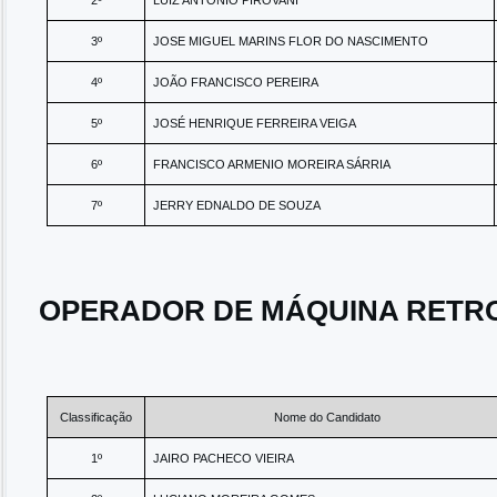
2º
LUIZ ANTONIO PIROVANI
3º
JOSE MIGUEL MARINS FLOR DO NASCIMENTO
4º
JOÃO FRANCISCO PEREIRA
5º
JOSÉ HENRIQUE FERREIRA VEIGA
6º
FRANCISCO ARMENIO MOREIRA SÁRRIA
7º
JERRY EDNALDO DE SOUZA
OPERADOR DE MÁQUINA RETR
Classificação
Nome do Candidato
1º
JAIRO PACHECO VIEIRA