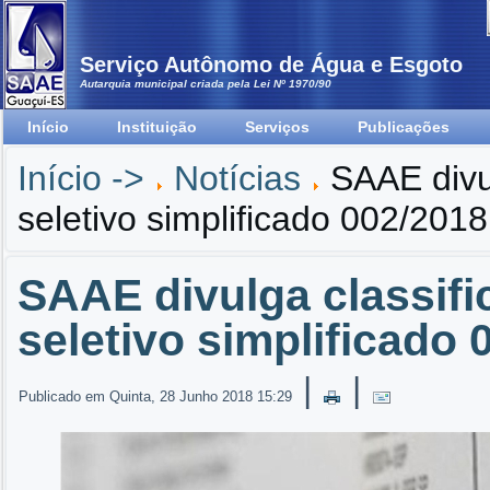
Serviço Autônomo de Água e Esgoto
Autarquia municipal criada pela Lei Nº 1970/90
Início
Instituição
Serviços
Publicações
Início ->
Notícias
SAAE divul
seletivo simplificado 002/2018
SAAE divulga classifi
seletivo simplificado 
|
|
Publicado em Quinta, 28 Junho 2018 15:29