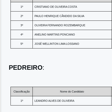
1º
CRISTIANO DE OLIVEIRA COSTA
2º
PAULO HENRIQUE CÂNDIDO DA SILVA
3º
OLIVEIRA FERNANDO ROZEMBARQUE
4º
ANELINO MARTINS PONCIANO
5º
JOSÉ WELLINTON LIMA LOSSANO
PEDREIRO
:
Classificação
Nome do Candidato
1º
LEANDRO ALVES DE OLIVEIRA