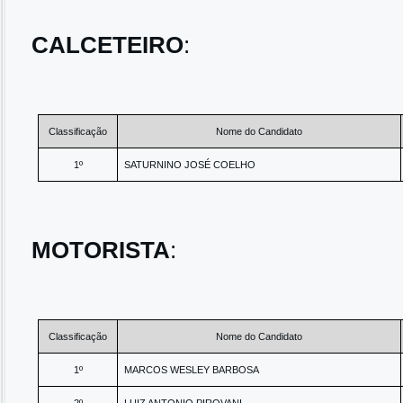
CALCETEIRO
:
Classificação
Nome do Candidato
1º
SATURNINO JOSÉ COELHO
MOTORISTA
:
Classificação
Nome do Candidato
1º
MARCOS WESLEY BARBOSA