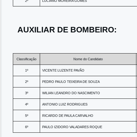
2º
LUCIANO MOREIRA GOMES
AUXILIAR DE BOMBEIRO:
Classificação
Nome do Candidato
1º
VICENTE LUZENTE PAVÃO
2º
PEDRO PAULO TEIXEIRA DE SOUZA
3º
WILIAN LEANDRO DO NASCIMENTO
4º
ANTONIO LUIZ RODRIGUES
5º
RICARDO DE PAULA CARVALHO
6º
PAULO IZIDORO VALADARES ROQUE