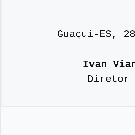
Guaçuí-ES, 2
Ivan Via
Diretor