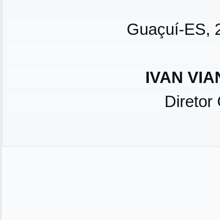
Guaçuí-ES, 2
IVAN VIA
Diretor