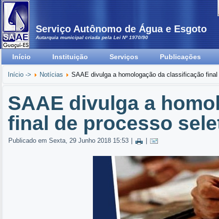
Serviço Autônomo de Água e Esgoto
Autarquia municipal criada pela Lei Nº 1970/90
Início
Instituição
Serviços
Publicações
Início ->
Notícias
SAAE divulga a homologação da classificação final
SAAE divulga a homol
final de processo sele
Publicado em Sexta, 29 Junho 2018 15:53
|
|